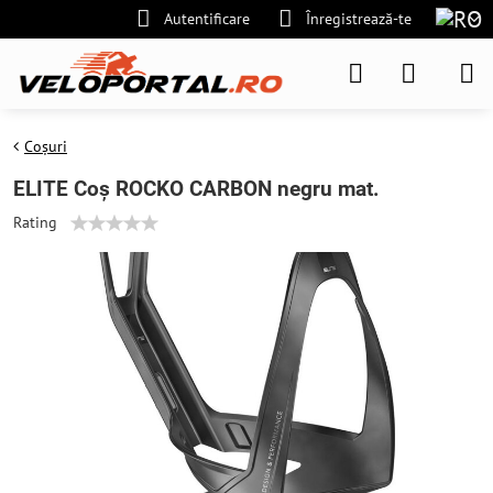
Autentificare
Înregistrează-te
Coșuri
ELITE Coș ROCKO CARBON negru mat.
Rating