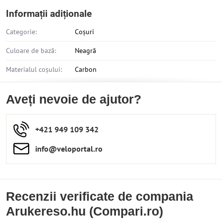
Informații adiționale
Categorie:
Coșuri
Culoare de bază:
Neagră
Materialul coșului:
Carbon
Aveți nevoie de ajutor?
+421 949 109 342
info​​@veloportal​.ro
Recenzii verificate de compania
Arukereso.hu (Compari.ro)