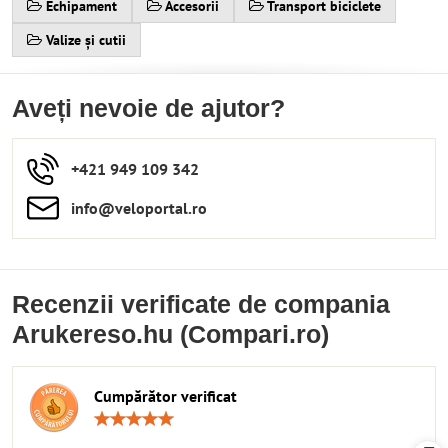
Echipament
Accesorii
Transport biciclete
Valize și cutii
Aveți nevoie de ajutor?
+421 949 109 342
info​​@veloportal​.ro
Recenzii verificate de compania
Arukereso.hu (Compari.ro)
Cumpărător verificat
Rating:
5
/