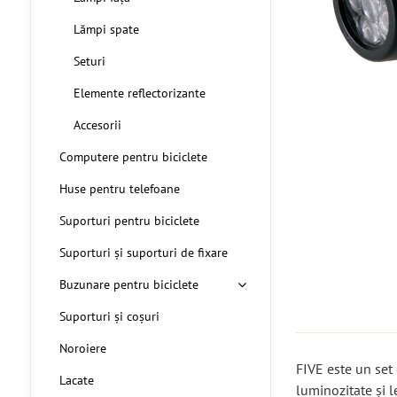
Lămpi spate
Seturi
Elemente reflectorizante
Accesorii
Computere pentru biciclete
Huse pentru telefoane
Suporturi pentru biciclete
Suporturi și suporturi de fixare
Buzunare pentru biciclete
Suporturi și coșuri
Noroiere
FIVE este un set 
Lacate
luminozitate și l