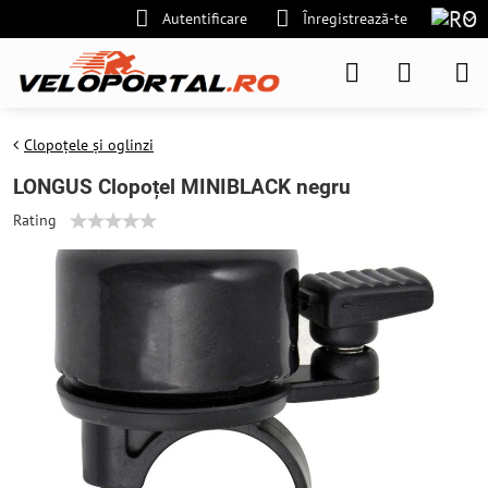
Autentificare
Înregistrează-te
Clopoțele și oglinzi
LONGUS Clopoțel MINIBLACK negru
Rating