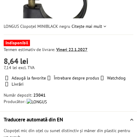
LONGUS Clopoțel MINIBLACK negru
Citește mai mult
Indisponibil
Termen estimativ de livrare:
Vineri
22.1.2027
8,64 lei
7,14 lei
excl. TVA
Adaugă la favorite
Întrebare despre produs
Watchdog
Livrări
Număr depozit:
23041
Producător:
Traducere automată din EN
Clopoțel mic din oțel cu sunet distinctiv și mâner din plastic pentru